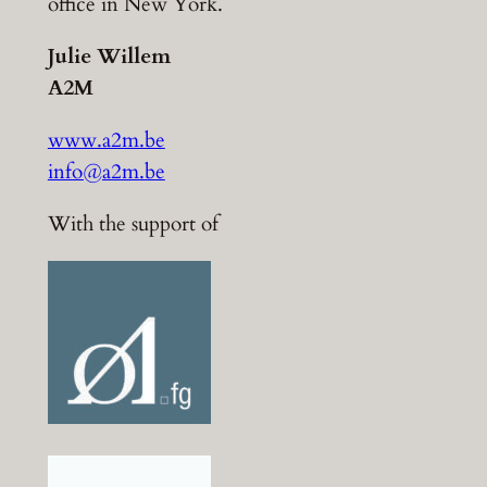
office in New York.
Julie Willem
A2M
www.a2m.be
info@a2m.be
With the support of