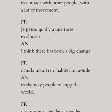
in contact with other people, with
a lot of movement.
FR
Je pense qu’il y a une forte
évolution
AN
I think there has been a big change
FR
dans la manière d’habiter le monde
AN
in the way people occupy the
world,
FR
notamment avec les nouvelles