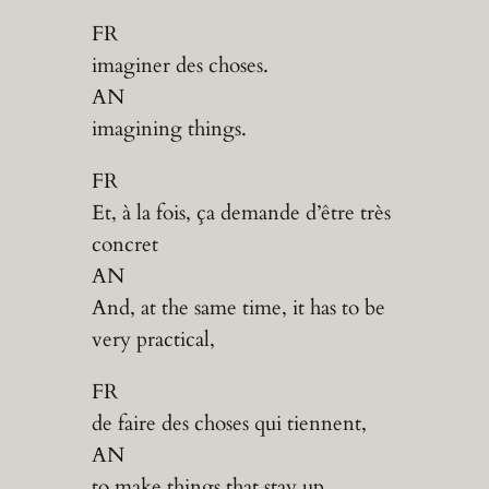
FR
imaginer des choses.
AN
imagining things.
FR
Et, à la fois, ça demande d’être très
concret
AN
And, at the same time, it has to be
very practical,
FR
de faire des choses qui tiennent,
AN
to make things that stay up,