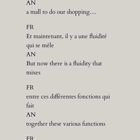
AN
a mall to do our shopping…
FR
Et maintenant, il y a une fluidité
qui se mêle
AN
But now there is a fluidity that
mixes
FR
entre ces différentes fonctions qui
fait
AN
together these various functions
FR