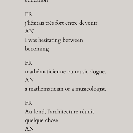
FR
j’hésitais très fort entre devenir
AN
I was hesitating between
becoming
FR
mathématicienne ou musicologue.
AN
a mathematician or a musicologist.
FR
Au fond, l’architecture réunit
quelque chose
AN