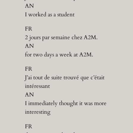
AN
I worked as a student
FR
2 jours par semaine chez A2M.
AN
for two days a week at A2M.
FR
J’ai tout de suite trouvé que c’était
intéressant
AN
I immediately thought it was more
interesting
FR