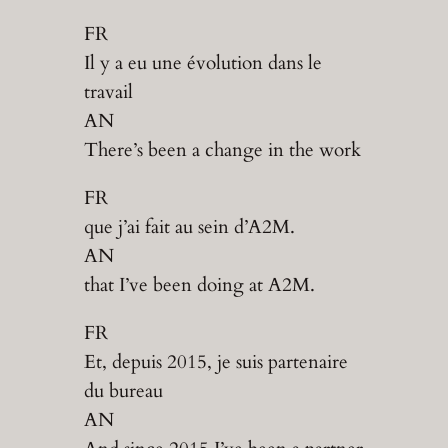
FR
Il y a eu une évolution dans le
travail
AN
There’s been a change in the work
FR
que j’ai fait au sein d’A2M.
AN
that I’ve been doing at A2M.
FR
Et, depuis 2015, je suis partenaire
du bureau
AN