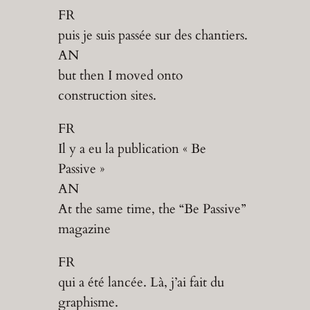
FR
puis je suis passée sur des chantiers.
AN
but then I moved onto
construction sites.
FR
Il y a eu la publication « Be
Passive »
AN
At the same time, the “Be Passive”
magazine
FR
qui a été lancée. Là, j’ai fait du
graphisme.