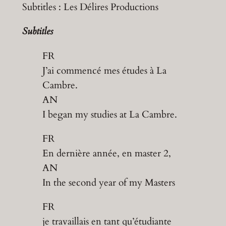
Subtitles : Les Délires Productions
Subtitles
FR
J’ai commencé mes études à La
Cambre.
AN
I began my studies at La Cambre.
FR
En dernière année, en master 2,
AN
In the second year of my Masters
FR
je travaillais en tant qu’étudiante