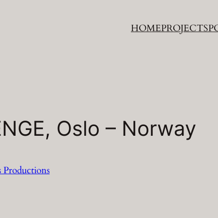
HOME
PROJECTS
P
NGE, Oslo – Norway
s Productions