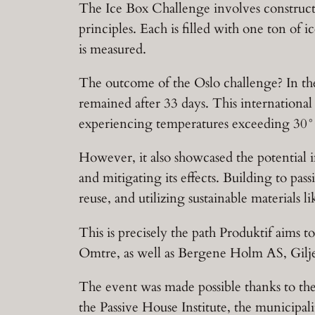
The Ice Box Challenge involves construct
principles. Each is filled with one ton of
is measured.
The outcome of the Oslo challenge? In the
remained after 33 days. This internationa
experiencing temperatures exceeding 30°C
However, it also showcased the potential 
and mitigating its effects. Building to pa
reuse, and utilizing sustainable materials 
This is precisely the path Produktif aims
Omtre, as well as Bergene Holm AS, Gil
The event was made possible thanks to the
the Passive House Institute, the municipali