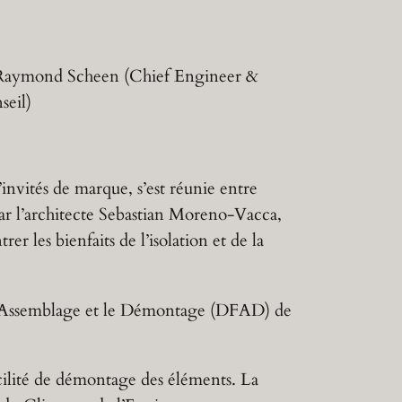
 Raymond Scheen (Chief Engineer &
seil)
nvités de marque, s’est réunie entre
r l’architecte Sebastian Moreno-Vacca,
 les bienfaits de l’isolation et de la
r l’Assemblage et le Démontage (DFAD) de
cilité de démontage des éléments. La