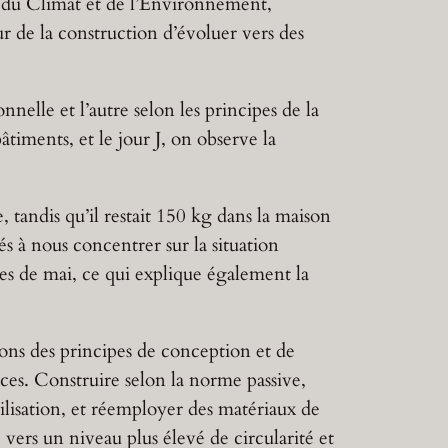
n du Climat et de l’Environnement,
r de la construction d’évoluer vers des
elle et l’autre selon les principes de la
timents, et le jour J, on observe la
 tandis qu’il restait 150 kg dans la maison
s à nous concentrer sur la situation
s de mai, ce qui explique également la
ons des principes de conception et de
ces. Construire selon la norme passive,
ilisation, et réemployer des matériaux de
 vers un niveau plus élevé de circularité et