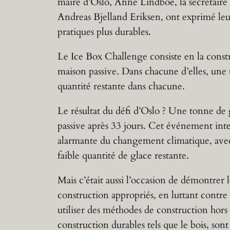
maire d’Oslo, Anne Lindboe, la secrétaire
Andreas Bjelland Eriksen, ont exprimé leur
pratiques plus durables.
Le Ice Box Challenge consiste en la constr
maison passive. Dans chacune d’elles, une t
quantité restante dans chacune.
Le résultat du défi d’Oslo ? Une tonne de 
passive après 33 jours. Cet événement inte
alarmante du changement climatique, avec
faible quantité de glace restante.
Mais c’était aussi l’occasion de démontrer
construction appropriés, en luttant contr
utiliser des méthodes de construction hors
construction durables tels que le bois, sont