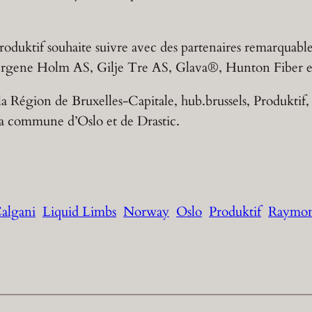
Produktif souhaite suivre avec des partenaires remarquab
ergene Holm AS, Gilje Tre AS, Glava®, Hunton Fiber 
la Région de Bruxelles-Capitale, hub.brussels, Produktif
la commune d’Oslo et de Drastic.
algani
Liquid Limbs
Norway
Oslo
Produktif
Raymon