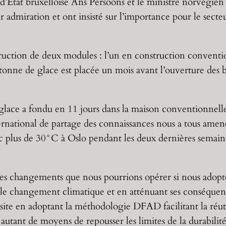
 d’État bruxelloise Ans Persoons et le ministre norvégie
 admiration et ont insisté sur l’importance pour le secteu
uction de deux modules : l’un en construction conventionn
onne de glace est placée un mois avant l’ouverture des bâ
glace a fondu en 11 jours dans la maison conventionnelle,
rnational de partage des connaissances nous a tous amené
 plus de 30°C à Oslo pendant les deux dernières semaine
 les changements que nous pourrions opérer si nous adopt
e le changement climatique et en atténuant ses conséquen
 site en adoptant la méthodologie DFAD facilitant la réut
 autant de moyens de repousser les limites de la durabilité