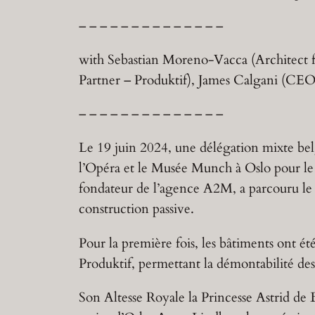
– – – – – – – – – – – – – –
with Sebastian Moreno-Vacca (Architec
Partner – Produktif), James Calgani (CE
– – – – – – – – – – – – – –
Le 19 juin 2024, une délégation mixte belg
l’Opéra et le Musée Munch à Oslo pour le
fondateur de l’agence A2M, a parcouru le mo
construction passive.
Pour la première fois, les bâtiments ont
Produktif, permettant la démontabilité des
Son Altesse Royale la Princesse Astrid de