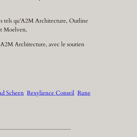
les tels qu’A2M Architecture, Outline
et Moelven.
, A2M Architecture, avec le soutien
d Scheen
Rexylience Conseil
Rune