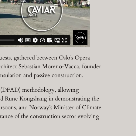
guests, gathered between Oslo’s Opera
rchitect Sebastian Moreno-Vacca, founder
nsulation and passive construction.
bly (DFAD) methodology, allowing
sted Rune Kongshaug in demonstrating the
ersoons, and Norway’s Minister of Climate
ance of the construction sector evolving