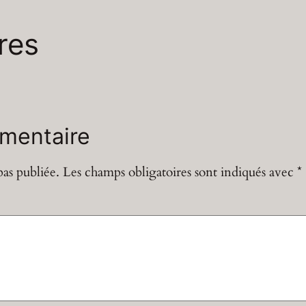
res
mentaire
pas publiée.
Les champs obligatoires sont indiqués avec
*