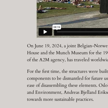
On June 19, 2024, a joint Belgian-Norwegi
House and the Munch Museum for the 19th 
of the A2M agency, has traveled worldwide
For the first time, the structures were b
components to be dismantled for future u
ease of disassembling these elements. Osl
and Environment, Andreas Bjelland Erikse
towards more sustainable practices.