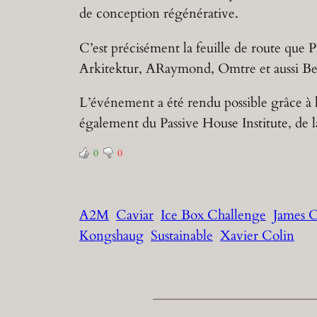
de conception régénérative.
C’est précisément la feuille de route que 
Arkitektur, ARaymond, Omtre et aussi B
L’événement a été rendu possible grâce à 
également du Passive House Institute, de 
0
0
A2M
Caviar
Ice Box Challenge
James C
Kongshaug
Sustainable
Xavier Colin