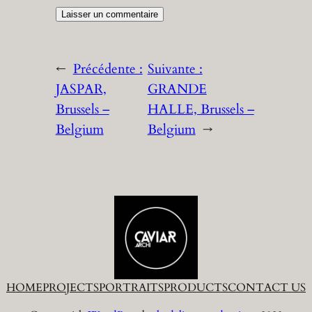
←
Précédente :
Suivante :
JASPAR,
GRANDE
Brussels –
HALLE, Brussels –
Belgium
Belgium
→
HOME
PROJECTS
PORTRAITS
PRODUCTS
CONTACT US