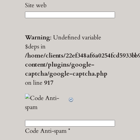
Site web
Warning
: Undefined variable
$deps in
/home/clients/22ef348af6a0254fcd5933bb
content/plugins/google-
captcha/google-captcha.php
on line
917
Code Anti-spam
*