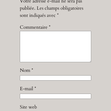
Votre adresse e-mail ne sera pas
publiée.
Les champs obligatoires
sont indiqués avec
*
Commentaire
*
Nom
*
E-mail
*
Site web