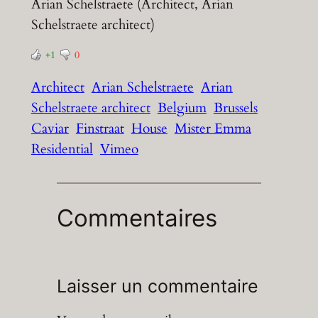
Arian Schelstraete (Architect, Arian
Schelstraete architect)
+1
0
Architect
Arian Schelstraete
Arian
Schelstraete architect
Belgium
Brussels
Caviar
Finstraat
House
Mister Emma
Residential
Vimeo
Commentaires
Laisser un commentaire