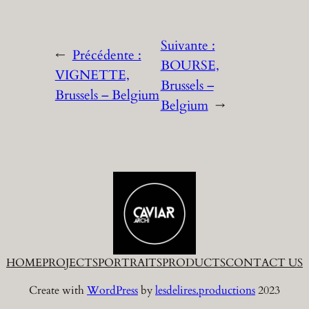
Suivante :
←
Précédente :
BOURSE,
VIGNETTE,
Brussels –
Brussels – Belgium
Belgium
→
HOME
PROJECTS
PORTRAITS
PRODUCTS
CONTACT US
Create with
WordPress
by
lesdelires.productions
2023