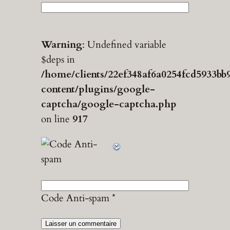
Warning
: Undefined variable
$deps in
/home/clients/22ef348af6a0254fcd5933bb
content/plugins/google-
captcha/google-captcha.php
on line
917
Code Anti-spam
*