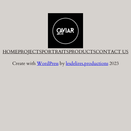
HOME
PROJECTS
PORTRAITS
PRODUCTS
CONTACT US
Create with
WordPress
by
lesdelires.productions
2023