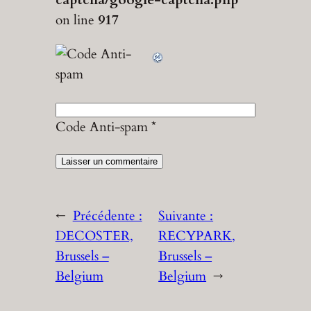
on line
917
Code Anti-spam
*
←
Précédente :
Suivante :
DECOSTER,
RECYPARK,
Brussels –
Brussels –
Belgium
Belgium
→