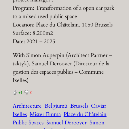
Program: Transformation of a open car park
to a mixed used public space
Location: Place du Châtelain. 1050 Brussels
Surface: 8,200m2
Date: 2021 – 2025
With Simon Auperpin (Architect Partner –
taktyk), Samuel Deroover (Directeur de la
gestion des espaces publics – Commune
Ixelles)
+1
0
Architecture
Belgiumù
Brussels
Caviar
Ixelles
Mister Emma
Place du Châtelain
Public Spaces
Samuel Deroover
Simon