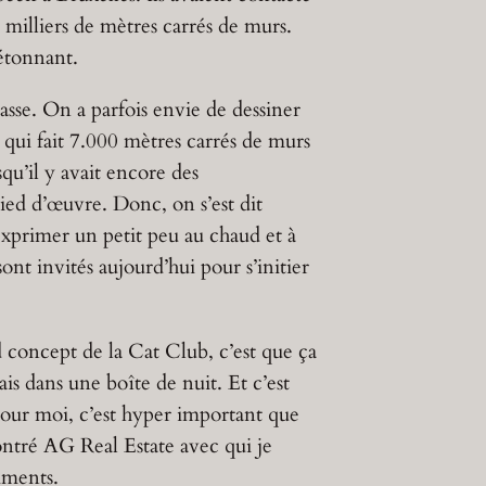
s milliers de mètres carrés de murs.
 étonnant.
asse. On a parfois envie de dessiner
 qui fait 7.000 mètres carrés de murs
squ’il y avait encore des
ied d’œuvre. Donc, on s’est dit
exprimer un petit peu au chaud et à
ont invités aujourd’hui pour s’initier
nd concept de la Cat Club, c’est que ça
is dans une boîte de nuit. Et c’est
Pour moi, c’est hyper important que
contré AG Real Estate avec qui je
timents.