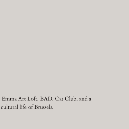
ister Emma Art Loft, BAD, Cat Club, and a
ltural life of Brussels.