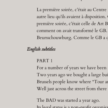
La première soirée, c’était au Centre 
autre lieu qu’ils avaient à dispositio
première soirée, c’était celle de Art
comment on avait transformé le GB. La
Beursschouwburg. Comme le GB a quan
English subtitles
PART 1
For a number of years we have been reg
Two years ago we bought a large bui
Brussels people know where “Tour an
Well just across the street from ther
The BAD was started a year ago.
Its legal status is a non-profit organi