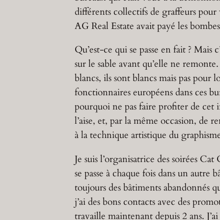
différents collectifs de graffeurs pou
AG Real Estate avait payé les bombes e
Qu’est-ce qui se passe en fait ? Mais
sur le sable avant qu’elle ne remonte
blancs, ils sont blancs mais pas pour 
fonctionnaires européens dans ces bur
pourquoi ne pas faire profiter de cet
l’aise, et, par la même occasion, de re
à la technique artistique du graphism
Je suis l’organisatrice des soirées Ca
se passe à chaque fois dans un autre 
toujours des bâtiments abandonnés qui
j’ai des bons contacts avec des promo
travaille maintenant depuis 2 ans. J’ai