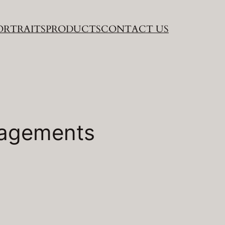
ORTRAITS
PRODUCTS
CONTACT US
gagements