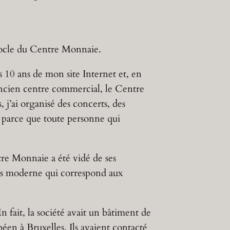
 socle du Centre Monnaie.
s 10 ans de mon site Internet et, en
ancien centre commercial, le Centre
 j’ai organisé des concerts, des
 parce que toute personne qui
tre Monnaie a été vidé de ses
rès moderne qui correspond aux
 fait, la société avait un bâtiment de
péen à Bruxelles. Ils avaient contacté