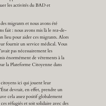
uer les activités du BAD et
 des migrants et nous avons été
 fait : nous avons mis là le rez-de-
n lieu pour aider ces migrants. Alors
eur fournir un service médical. Vous
’avait pas nécessairement les
 a mis énormément de vêtements à la
sé par la Plateforme Citoyenne dans
 citoyens ici qui jouent leur
’État devrait, en effet, prendre un
ouve cela assez positif globalement
 ces réfugiés et soit solidaire avec des