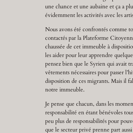
une chance et une aubaine et ça a plu
évidemment les activités avec les artis
Nous avons été confrontés comme tous 
contactés par la Plateforme Citoyenne
chaussée de cet immeuble à dispositio
les aider pour leur apprendre quelque
pensez bien que le Syrien qui avait tr
vêtements nécessaires pour passer l’h
disposition de ces migrants. Mais il f
notre immeuble.
Je pense que chacun, dans les moments 
responsabilité en étant bénévoles tous
peu plus de responsabilités pour pouvoi
que le secteur privé prenne part aussi à