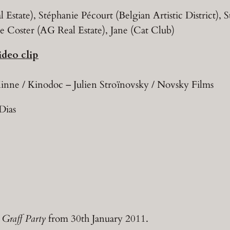
l Estate), Stéphanie Pécourt (Belgian Artistic District
Coster (AG Real Estate), Jane (Cat Club)
ideo clip
nne / Kinodoc – Julien Stroïnovsky / Novsky Films
Dias
 Graff Party
from 30th January 2011.