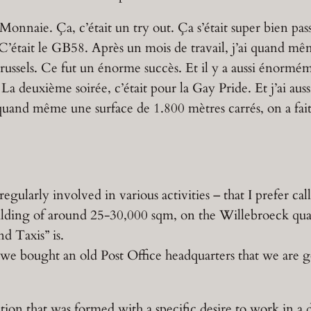
Monnaie. Ça, c’était un try out. Ça s’était super bien pass
n. C’était le GB58. Après un mois de travail, j’ai quand m
 Brussels. Ce fut un énorme succès. Et il y a aussi énorm
 deuxième soirée, c’était pour la Gay Pride. Et j’ai aussi
d même une surface de 1.800 mètres carrés, on a fait u
ularly involved in various activities – that I prefer calli
lding of around 25-30,000 sqm, on the Willebroeck qua
d Taxis” is.
e we bought an old Post Office headquarters that we are 
sation that was formed with a specific desire to work in a 