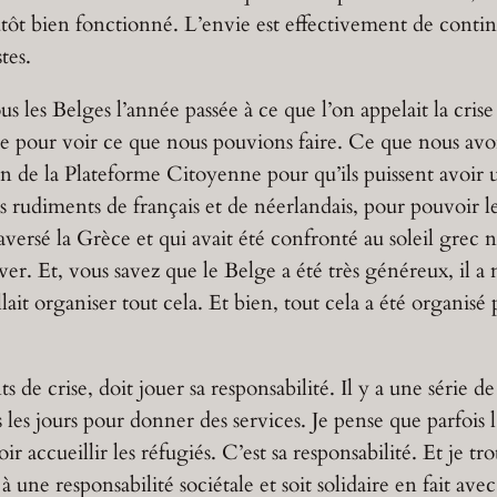
tôt bien fonctionné. L’envie est effectivement de contin
tes.
les Belges l’année passée à ce que l’on appelait la crise
 pour voir ce que nous pouvions faire. Ce que nous avons
n de la Plateforme Citoyenne pour qu’ils puissent avoir u
s rudiments de français et de néerlandais, pour pouvoir l
aversé la Grèce et qui avait été confronté au soleil grec n
iver. Et, vous savez que le Belge a été très généreux, il
allait organiser tout cela. Et bien, tout cela a été organi
de crise, doit jouer sa responsabilité. Il y a une série de
 les jours pour donner des services. Je pense que parfois l
r accueillir les réfugiés. C’est sa responsabilité. Et je tr
 une responsabilité sociétale et soit solidaire en fait avec