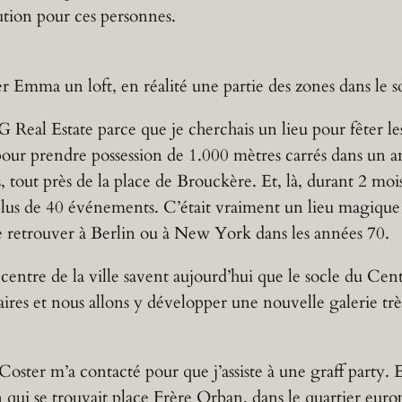
ution pour ces personnes.
er Emma un loft, en réalité une partie des zones dans le
AG Real Estate parce que je cherchais un lieu pour fêter le
 pour prendre possession de 1.000 mètres carrés dans un 
 tout près de la place de Brouckère. Et, là, durant 2 mois,
lus de 40 événements. C’était vraiment un lieu magique
 se retrouver à Berlin ou à New York dans les années 70.
centre de la ville savent aujourd’hui que le socle du Cen
res et nous allons y développer une nouvelle galerie t
ster m’a contacté pour que j’assiste à une graff party. En
 qui se trouvait place Frère Orban, dans le quartier euro