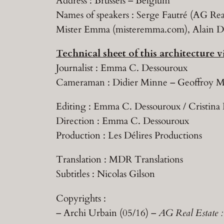
Address : Brussels – Belgium
Names of speakers : Serge Fautré (AG Rea
Mister Emma (misteremma.com), Alain De 
Technical sheet of this architecture v
Journalist : Emma C. Dessouroux
Cameraman : Didier Minne – Geoffroy Mi
Editing : Emma C. Dessouroux / Cristina 
Direction : Emma C. Dessouroux
Production : Les Délires Productions
Translation : MDR Translations
Subtitles : Nicolas Gilson
Copyrights :
– Archi Urbain (05/16) –
AG Real Estate :