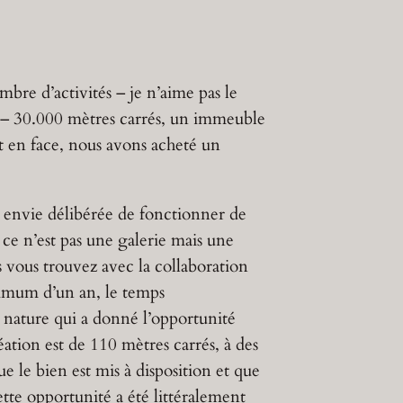
re d’activités – je n’aime pas le
25 – 30.000 mètres carrés, un immeuble
et en face, nous avons acheté un
e envie délibérée de fonctionner de
 ce n’est pas une galerie mais une
s vous trouvez avec la collaboration
nimum d’un an, le temps
e nature qui a donné l’opportunité
éation est de 110 mètres carrés, à des
e le bien est mis à disposition et que
tte opportunité a été littéralement