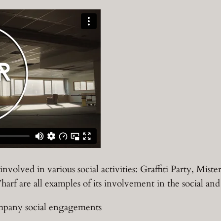
involved in various social activities: Graffiti Party, M
f are all examples of its involvement in the social and cu
pany social engagements