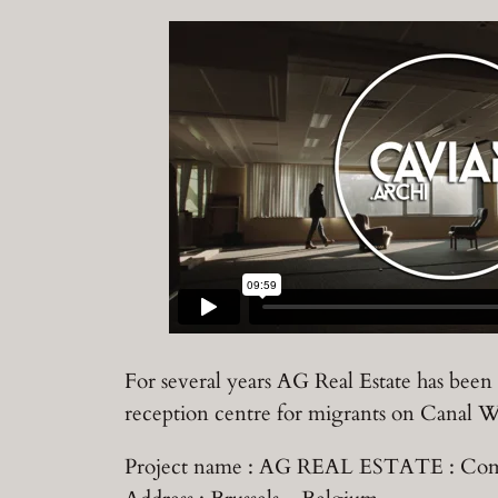
For several years AG Real Estate has been 
reception centre for migrants on Canal Whar
Project name : AG REAL ESTATE : Com