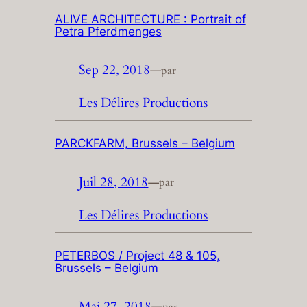
ALIVE ARCHITECTURE : Portrait of
Petra Pferdmenges
Sep 22, 2018
—
par
Les Délires Productions
PARCKFARM, Brussels – Belgium
Juil 28, 2018
—
par
Les Délires Productions
PETERBOS / Project 48 & 105,
Brussels – Belgium
Mai 27, 2018
—
par